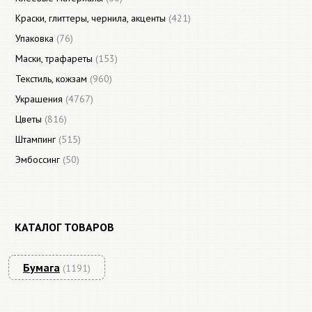
Краски, глиттеры, чернила, акценты
(421)
Упаковка
(76)
Маски, трафареты
(153)
Текстиль, кожзам
(960)
Украшения
(4767)
Цветы
(816)
Штампинг
(515)
Эмбоссинг
(50)
КАТАЛОГ ТОВАРОВ
Бумага
(1191)