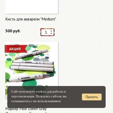
Кисть для акварели "Medium"
500 руб.
Сайт использует cookies для работы и
персонализации. Пользуясь сайтом, вы
Принять
соглашаетесь с их использованием.
Маркер Pale Dawn Gray