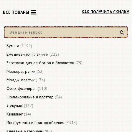
КАК ПОЛУЧИТЬ СКИДКУ
ВСЕ ТОВАРЫ
Найти
Бумага
(1191)
Ежедневники, планинги
(222)
Заготовки для альбомов и блокнотов
(79)
Маркеры, ручки
(52)
Молды, пластик
(174)
Фетр, фоамиран
(110)
Фольгирование и плоттер
(54)
Декупаж
(137)
Квиллинг
(14)
Инструменты и приспособления
(3313)
Клеевые материалы
(86)