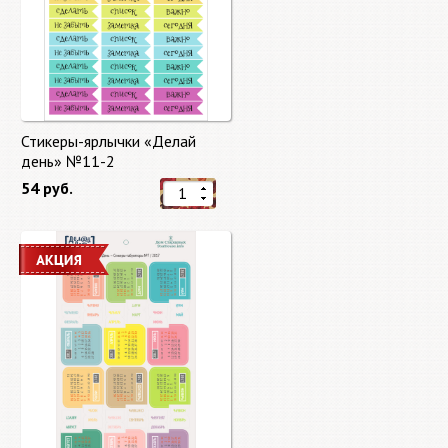
Стикеры-ярлычки «Делай
день» №11-2
54 руб.