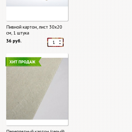
Пивной картон, лист 30х20
cм, 1 штука
36 руб.
Переплетный картон (серый)