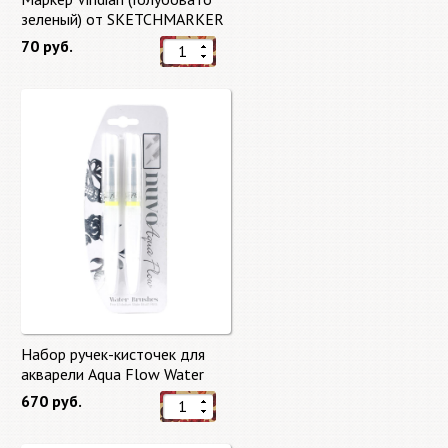
зеленый) от SKETCHMARKER
70 руб.
Набор ручек-кисточек для
акварели Aqua Flow Water
Brushes
670 руб.