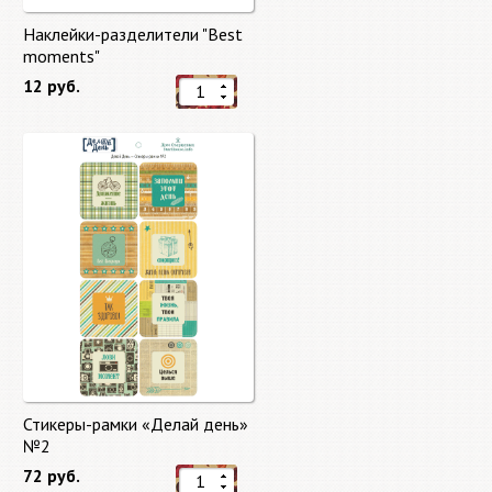
Наклейки-разделители "Best
moments"
12 руб.
Стикеры-рамки «Делай день»
№2
72 руб.