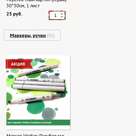
30*30см, 1 лист
25 руб.
Маркеры, ручки
(52)
Маркер Viridian (Голубовато