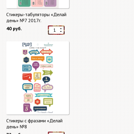
Стикеры-табуляторы «Делай
день» №7 2017г.
40 руб.
Стикеры с фразами «Делай
день» №8