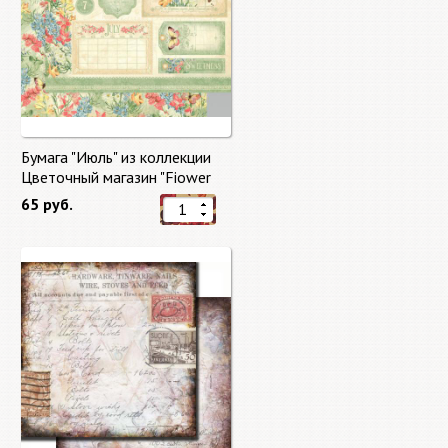
Бумага "Июль" из коллекции
Цветочный магазин "Fiower
Market"
65 руб.