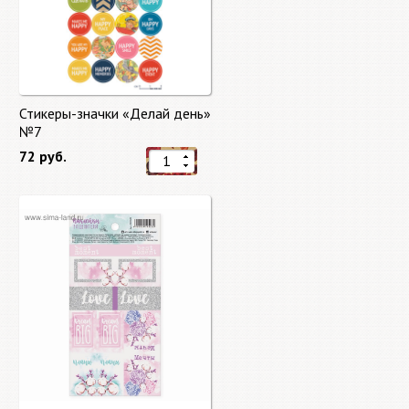
Стикеры-значки «Делай день»
№7
72 руб.