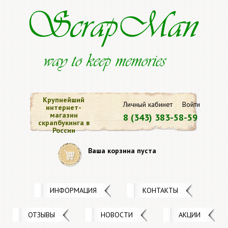
Крупнейший
Личный кабинет
Войти
интернет-
магазин
8 (343) 383-58-59
скрапбукинга в
России
Ваша корзина пуста
ИНФОРМАЦИЯ
КОНТАКТЫ
ОТЗЫВЫ
НОВОСТИ
АКЦИИ