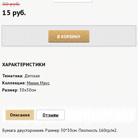
30 руб.
15 руб.
В корзину
ХАРАКТЕРИСТИКИ
Тематика:
Детская
Коллекция:
Минни Маус
Размер:
30x30см
Описание
Отзывы
Бумага двусторонняя. Размер 30*30см. Плотность 160гр/м2.