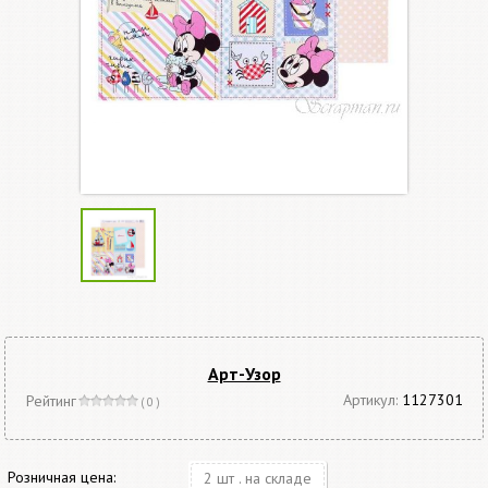
Арт-Узор
Артикул:
1127301
Рейтинг
( 0 )
Розничная цена:
2 шт . на складе