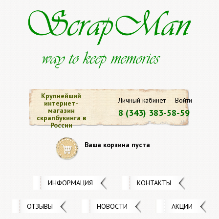
Крупнейший
Личный кабинет
Войти
интернет-
магазин
8 (343) 383-58-59
скрапбукинга в
России
Ваша корзина пуста
ИНФОРМАЦИЯ
КОНТАКТЫ
ОТЗЫВЫ
НОВОСТИ
АКЦИИ