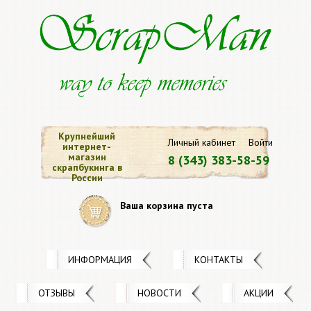
Крупнейший
Личный кабинет
Войти
интернет-
магазин
8 (343) 383-58-59
скрапбукинга в
России
Ваша корзина пуста
ИНФОРМАЦИЯ
КОНТАКТЫ
ОТЗЫВЫ
НОВОСТИ
АКЦИИ