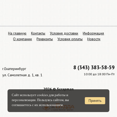
На главную
Контакты
Условия доставки
Информация
О компании
Реквизиты
Условия оплаты
Новости
8 (343) 383-58-59
г.Екатеринбург
10:00 до 18:00 Пн-Пт
ул. Самолетная д. 1, кв. 1
2026 © Scrapman
Сайт использует cookies для работы и
персонализации. Пользуясь сайтом, вы
Принять
соглашаетесь с их использованием.