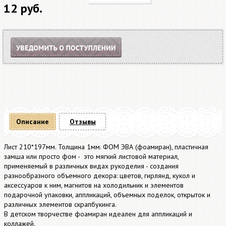
12 руб.
Описание
Отзывы
Лист 210*197мм. Толщина 1мм. ФОМ ЭВА (фоамиран), пластичная
замша или просто фом - это мягкий листовой материал,
применяемый в различных видах рукоделия - создания
разнообразного объемного декора: цветов, гирлянд, кукол и
аксессуаров к ним, магнитов на холодильник и элементов
подарочной упаковки, аппликаций, объемных поделок, открыток и
различных элементов скрапбукинга.
В детском творчестве фоамиран идеален для аппликаций и
коллажей.