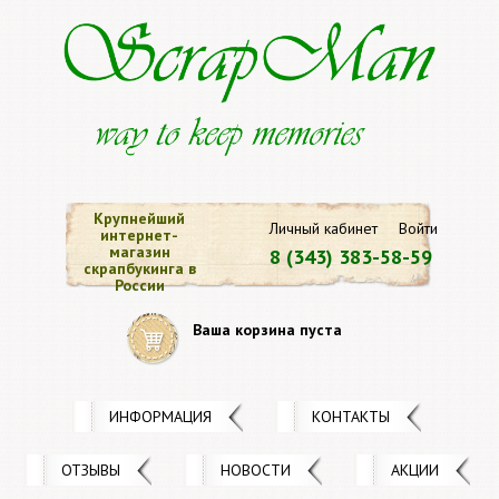
Крупнейший
Личный кабинет
Войти
интернет-
магазин
8 (343) 383-58-59
скрапбукинга в
России
Ваша корзина пуста
ИНФОРМАЦИЯ
КОНТАКТЫ
ОТЗЫВЫ
НОВОСТИ
АКЦИИ