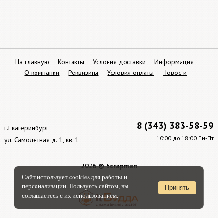
На главную
Контакты
Условия доставки
Информация
О компании
Реквизиты
Условия оплаты
Новости
8 (343) 383-58-59
г.Екатеринбург
10:00 до 18:00 Пн-Пт
ул. Самолетная д. 1, кв. 1
2026 © Scrapman
Сайт использует cookies для работы и
персонализации. Пользуясь сайтом, вы
Принять
соглашаетесь с их использованием.