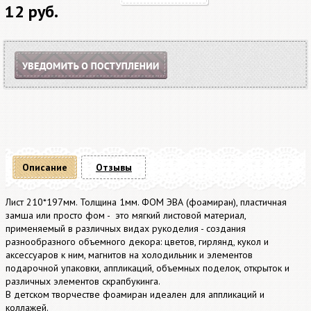
12 руб.
Описание
Отзывы
Лист 210*197мм. Толщина 1мм. ФОМ ЭВА (фоамиран), пластичная
замша или просто фом - это мягкий листовой материал,
применяемый в различных видах рукоделия - создания
разнообразного объемного декора: цветов, гирлянд, кукол и
аксессуаров к ним, магнитов на холодильник и элементов
подарочной упаковки, аппликаций, объемных поделок, открыток и
различных элементов скрапбукинга.
В детском творчестве фоамиран идеален для аппликаций и
коллажей.