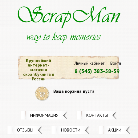
Крупнейший
Личный кабинет
Войти
интернет-
магазин
8 (343) 383-58-59
скрапбукинга в
России
Ваша корзина пуста
ИНФОРМАЦИЯ
КОНТАКТЫ
ОТЗЫВЫ
НОВОСТИ
АКЦИИ