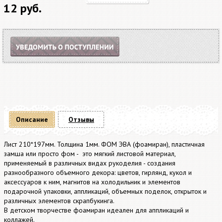
12 руб.
Описание
Отзывы
Лист 210*197мм. Толщина 1мм. ФОМ ЭВА (фоамиран), пластичная
замша или просто фом - это мягкий листовой материал,
применяемый в различных видах рукоделия - создания
разнообразного объемного декора: цветов, гирлянд, кукол и
аксессуаров к ним, магнитов на холодильник и элементов
подарочной упаковки, аппликаций, объемных поделок, открыток и
различных элементов скрапбукинга.
В детском творчестве фоамиран идеален для аппликаций и
коллажей.