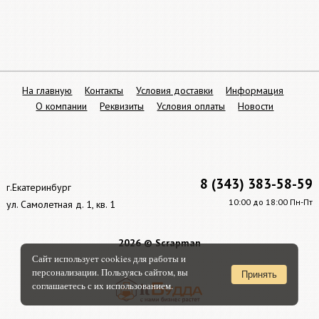
На главную
Контакты
Условия доставки
Информация
О компании
Реквизиты
Условия оплаты
Новости
8 (343) 383-58-59
г.Екатеринбург
10:00 до 18:00 Пн-Пт
ул. Самолетная д. 1, кв. 1
2026 © Scrapman
Сайт использует cookies для работы и
персонализации. Пользуясь сайтом, вы
Принять
соглашаетесь с их использованием.