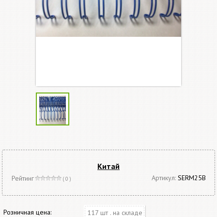
Китай
Артикул:
SERM25B
Рейтинг
( 0 )
Розничная цена:
117 шт . на складе