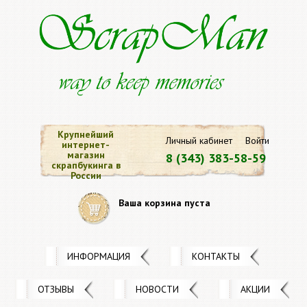
Крупнейший
Личный кабинет
Войти
интернет-
магазин
8 (343) 383-58-59
скрапбукинга в
России
Ваша корзина пуста
ИНФОРМАЦИЯ
КОНТАКТЫ
ОТЗЫВЫ
НОВОСТИ
АКЦИИ