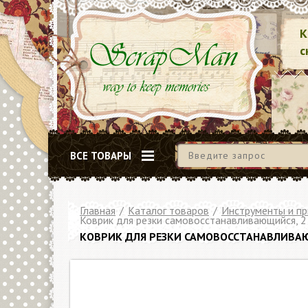
К
с
ВСЕ ТОВАРЫ
Главная
/
Каталог товаров
/
Инструменты и п
Коврик для резки самовосстанавливающийся, 2
КОВРИК ДЛЯ РЕЗКИ САМОВОССТАНАВЛИВАЮЩ