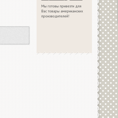
Мы готовы привезти для
Вас товары американских
производителей!