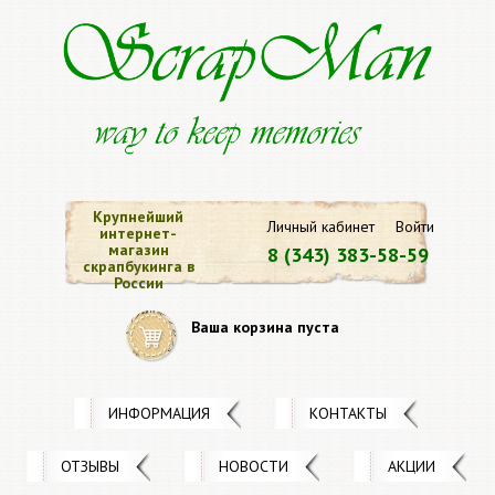
Крупнейший
Личный кабинет
Войти
интернет-
магазин
8 (343) 383-58-59
скрапбукинга в
России
Ваша корзина пуста
ИНФОРМАЦИЯ
КОНТАКТЫ
ОТЗЫВЫ
НОВОСТИ
АКЦИИ