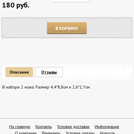
180 руб.
В корзину
Описание
Отзывы
В наборе 2 ножа. Размер 4,4*8,8см и 2,6*2,7см.
На главную
Контакты
Условия доставки
Информация
О компании
Реквизиты
Условия оплаты
Новости