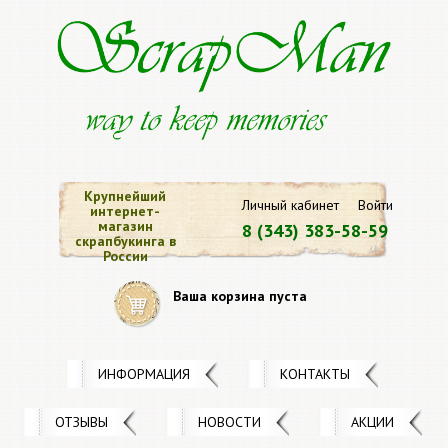
Крупнейший
Личный кабинет
Войти
интернет-
магазин
8 (343) 383-58-59
скрапбукинга в
России
Ваша корзина пуста
ИНФОРМАЦИЯ
КОНТАКТЫ
ОТЗЫВЫ
НОВОСТИ
АКЦИИ