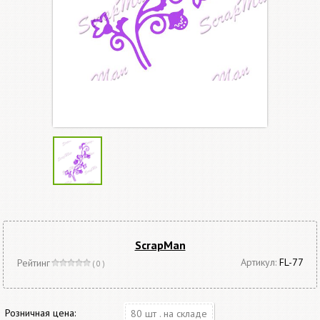
ScrapMan
Артикул:
FL-77
Рейтинг
( 0 )
Розничная цена:
80 шт . на складе