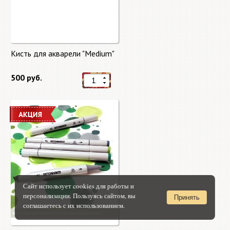
Кисть для акварели "Medium"
500 руб.
Сайт использует cookies для работы и
персонализации. Пользуясь сайтом, вы
Принять
соглашаетесь с их использованием.