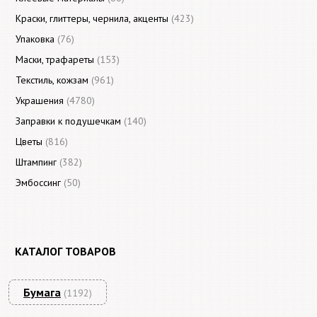
Краски, глиттеры, чернила, акценты
(423)
Упаковка
(76)
Маски, трафареты
(153)
Текстиль, кожзам
(961)
Украшения
(4780)
Заправки к подушечкам
(140)
Цветы
(816)
Штампинг
(382)
Эмбоссинг
(50)
КАТАЛОГ ТОВАРОВ
Бумага
(1192)