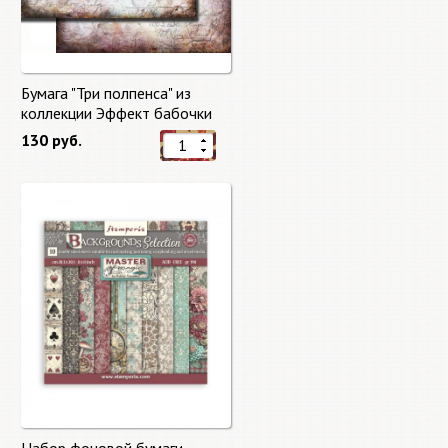
Бумага "Три полпенса" из
коллекции Эффект бабочки
"Butterfly Effect"
130 руб.