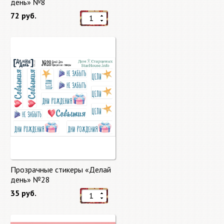
день» №8
72 руб.
Прозрачные стикеры «Делай
день» №28
35 руб.