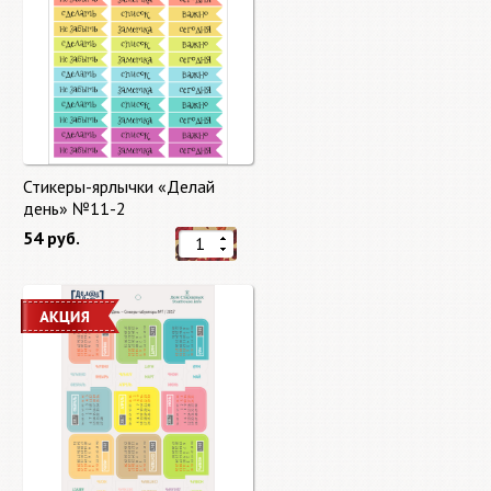
Стикеры-ярлычки «Делай
день» №11-2
54 руб.