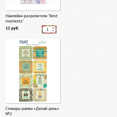
Наклейки-разделители "Best
moments"
12 руб.
Стикеры-рамки «Делай день»
№2