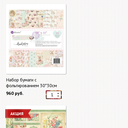
Набор бумаги с
фольгированием 30*30см
Сладкая весна "Sweet Spring"
960 руб.
8 листов Prima Marketing