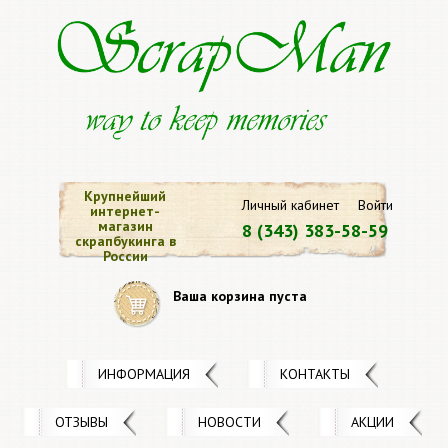
Крупнейший
Личный кабинет
Войти
интернет-
магазин
8 (343) 383-58-59
скрапбукинга в
России
Ваша корзина пуста
ИНФОРМАЦИЯ
КОНТАКТЫ
ОТЗЫВЫ
НОВОСТИ
АКЦИИ