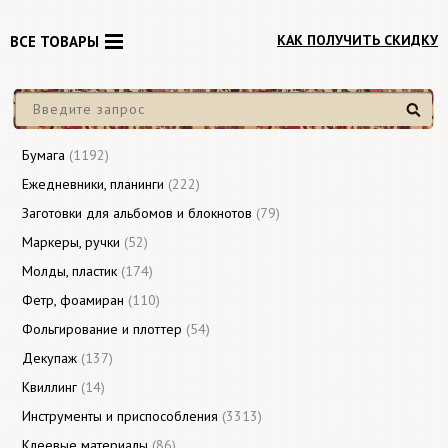
КАК ПОЛУЧИТЬ СКИДКУ
ВСЕ ТОВАРЫ
Найти
Бумага
(1192)
Ежедневники, планинги
(222)
Заготовки для альбомов и блокнотов
(79)
Маркеры, ручки
(52)
Молды, пластик
(174)
Фетр, фоамиран
(110)
Фольгирование и плоттер
(54)
Декупаж
(137)
Квиллинг
(14)
Инструменты и приспособления
(3313)
Клеевые материалы
(86)