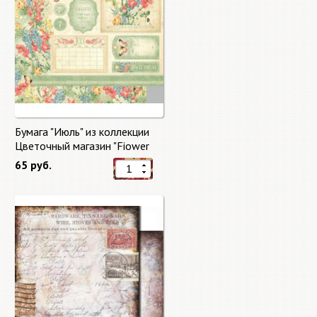
Бумага "Июль" из коллекции
Цветочный магазин "Fiower
Market"
65 руб.