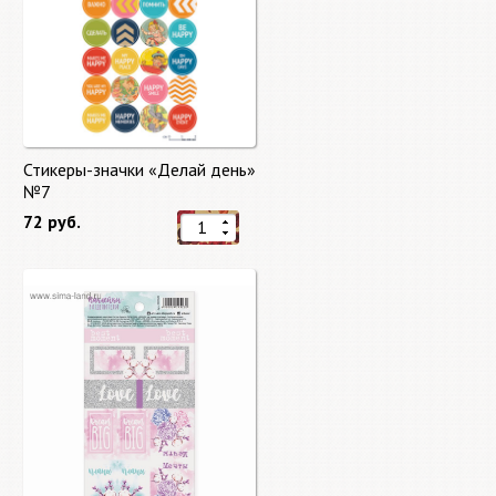
Стикеры-значки «Делай день»
№7
72 руб.