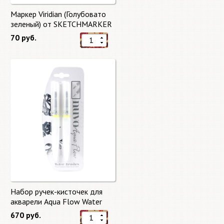
Маркер Viridian (Голубовато
зеленый) от SKETCHMARKER
70 руб.
Набор ручек-кисточек для
акварели Aqua Flow Water
Brushes
670 руб.