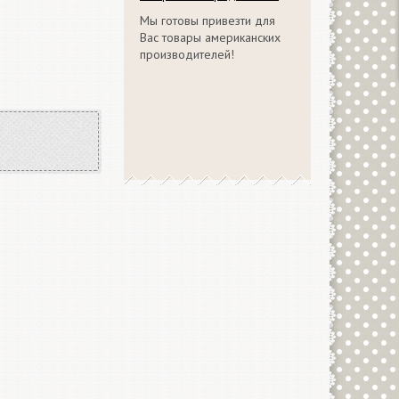
Мы готовы привезти для
Вас товары американских
производителей!