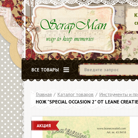
К
с
ВСЕ ТОВАРЫ
Главная
/
Каталог товаров
/
Инструменты и п
НОЖ "SPECIAL OCCASION 2" ОТ LEANE CREATI