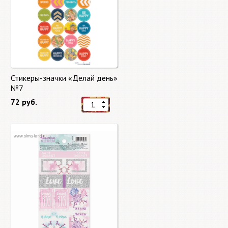
Стикеры-значки «Делай день»
№7
72 руб.