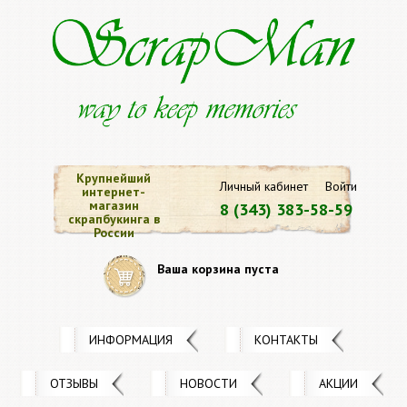
Крупнейший
Личный кабинет
Войти
интернет-
магазин
8 (343) 383-58-59
скрапбукинга в
России
Ваша корзина пуста
ИНФОРМАЦИЯ
КОНТАКТЫ
ОТЗЫВЫ
НОВОСТИ
АКЦИИ