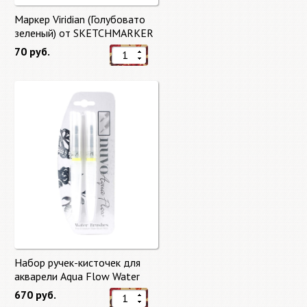
Маркер Viridian (Голубовато
зеленый) от SKETCHMARKER
70 руб.
Набор ручек-кисточек для
акварели Aqua Flow Water
Brushes
670 руб.