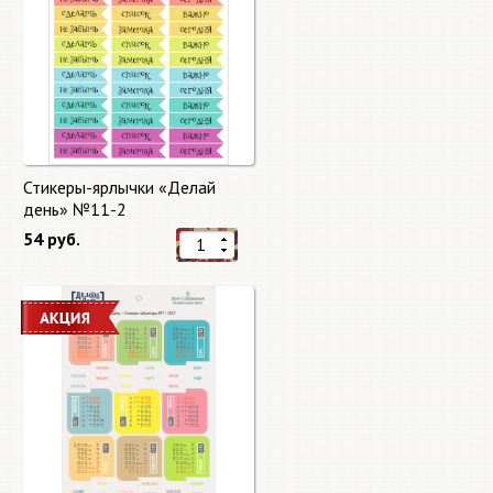
Стикеры-ярлычки «Делай
день» №11-2
54 руб.