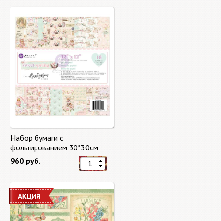
Набор бумаги с
фольгированием 30*30см
Сладкая весна "Sweet Spring"
960 руб.
8 листов Prima Marketing