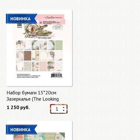
Набор бумаги 15*20см
Зазеркалье (The Looking
Glass) 27 листов от 49 Market
1 250 руб.