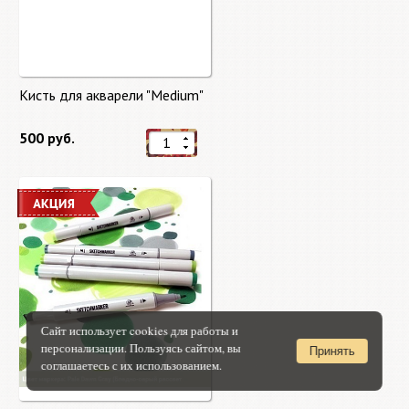
Кисть для акварели "Medium"
500 руб.
Сайт использует cookies для работы и
персонализации. Пользуясь сайтом, вы
Принять
соглашаетесь с их использованием.