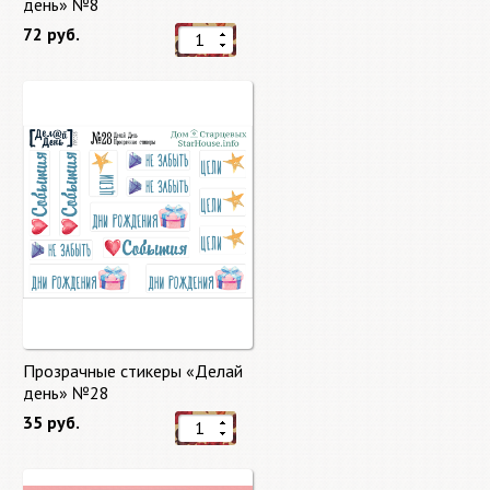
день» №8
72 руб.
Прозрачные стикеры «Делай
день» №28
35 руб.