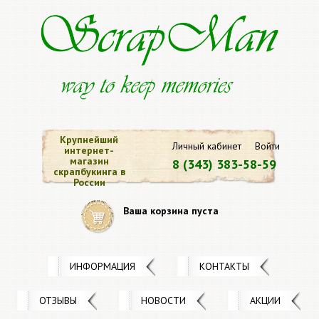
Крупнейший
Личный кабинет
Войти
интернет-
магазин
8 (343) 383-58-59
скрапбукинга в
России
Ваша корзина пуста
ИНФОРМАЦИЯ
КОНТАКТЫ
ОТЗЫВЫ
НОВОСТИ
АКЦИИ