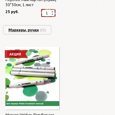
30*30см, 1 лист
25 руб.
Маркеры, ручки
(52)
Маркер Viridian (Голубовато