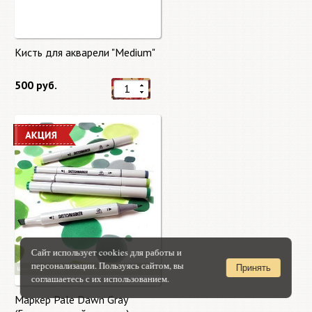
Кисть для акварели "Medium"
500 руб.
Сайт использует cookies для работы и
персонализации. Пользуясь сайтом, вы
Принять
соглашаетесь с их использованием.
Маркер Pale Dawn Gray