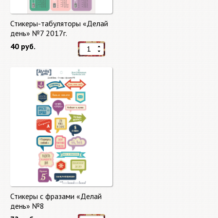
Стикеры-табуляторы «Делай
день» №7 2017г.
40 руб.
Стикеры с фразами «Делай
день» №8