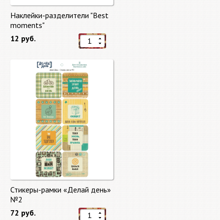
Наклейки-разделители "Best
moments"
12 руб.
Стикеры-рамки «Делай день»
№2
72 руб.