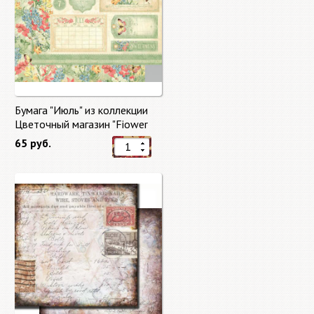
Бумага "Июль" из коллекции
Цветочный магазин "Fiower
Market"
65 руб.