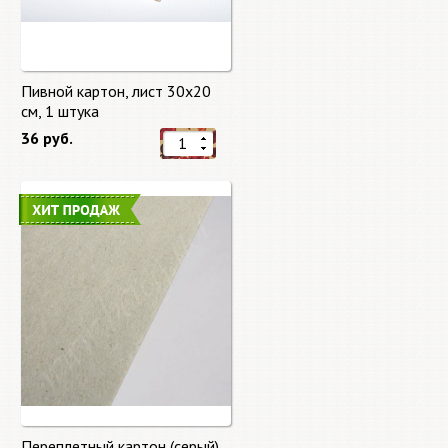
Пивной картон, лист 30х20
cм, 1 штука
36 руб.
Переплетный картон (серый)