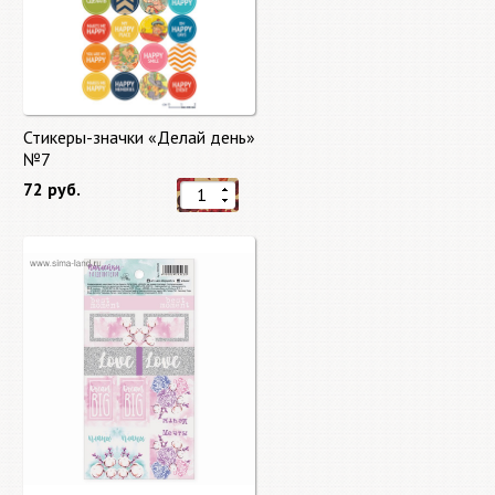
Стикеры-значки «Делай день»
№7
72 руб.