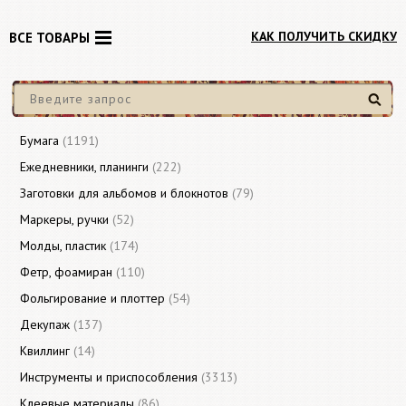
КАК ПОЛУЧИТЬ СКИДКУ
ВСЕ ТОВАРЫ
Найти
Бумага
(1191)
Ежедневники, планинги
(222)
Заготовки для альбомов и блокнотов
(79)
Маркеры, ручки
(52)
Молды, пластик
(174)
Фетр, фоамиран
(110)
Фольгирование и плоттер
(54)
Декупаж
(137)
Квиллинг
(14)
Инструменты и приспособления
(3313)
Клеевые материалы
(86)