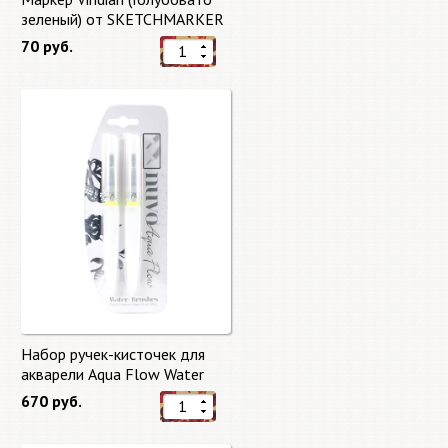
зеленый) от SKETCHMARKER
70 руб.
Набор ручек-кисточек для
акварели Aqua Flow Water
Brushes
670 руб.