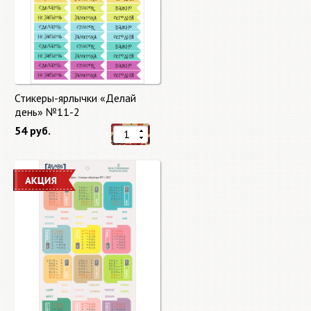
Стикеры-ярлычки «Делай
день» №11-2
54 руб.