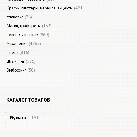
Краски, глиттеры, чернила, акценты
(421)
Упаковка
(76)
Маски, трафареты
(153)
Текстиль, кожзам
(960)
Украшения
(4767)
Цветы
(816)
Штампинг
(515)
Эмбоссинг
(50)
КАТАЛОГ ТОВАРОВ
Бумага
(1191)