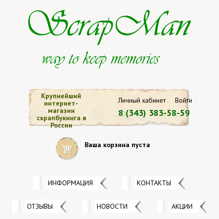
Крупнейший
Личный кабинет
Войти
интернет-
магазин
8 (343) 383-58-59
скрапбукинга в
России
Ваша корзина пуста
ИНФОРМАЦИЯ
КОНТАКТЫ
ОТЗЫВЫ
НОВОСТИ
АКЦИИ