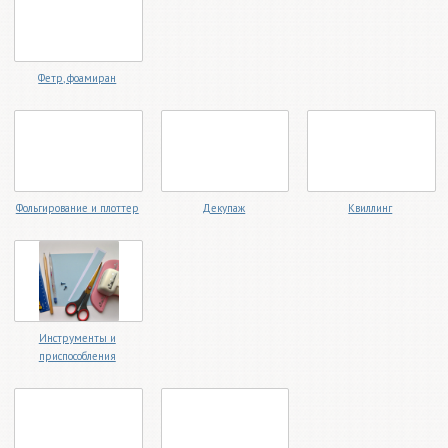
Фетр, фоамиран
Фольгирование и плоттер
Декупаж
Квиллинг
Инструменты и
приспособления