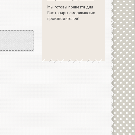
Мы готовы привезти для
Вас товары американских
производителей!