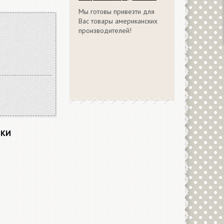
Мы готовы привезти для
Вас товары американских
производителей!
ИКИ