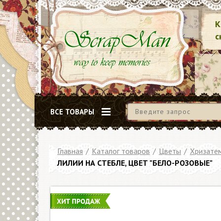
К
с
ВСЕ ТОВАРЫ
Главная
/
Каталог товаров
/
Цветы
/
Хризатем
ЛИЛИИ НА СТЕБЛЕ, ЦВЕТ "БЕЛО-РОЗОВЫЕ"