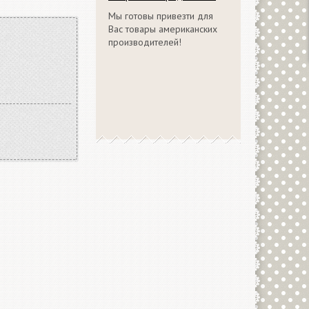
Мы готовы привезти для
Вас товары американских
производителей!