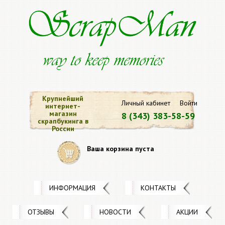
Крупнейший
Личный кабинет
Войти
интернет-
магазин
8 (343) 383-58-59
скрапбукинга в
России
Ваша корзина пуста
ИНФОРМАЦИЯ
КОНТАКТЫ
ОТЗЫВЫ
НОВОСТИ
АКЦИИ