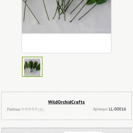
WildOrchidCrafts
Артикул:
LL-00016
Рейтинг
( 0 )