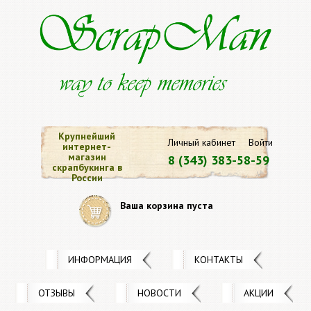
Крупнейший
Личный кабинет
Войти
интернет-
магазин
8 (343) 383-58-59
скрапбукинга в
России
Ваша корзина пуста
ИНФОРМАЦИЯ
КОНТАКТЫ
ОТЗЫВЫ
НОВОСТИ
АКЦИИ