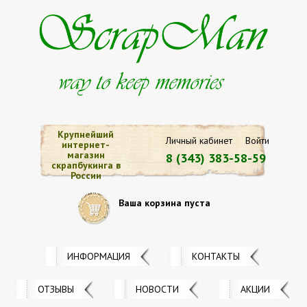
Крупнейший
Личный кабинет
Войти
интернет-
магазин
8 (343) 383-58-59
скрапбукинга в
России
Ваша корзина пуста
ИНФОРМАЦИЯ
КОНТАКТЫ
ОТЗЫВЫ
НОВОСТИ
АКЦИИ