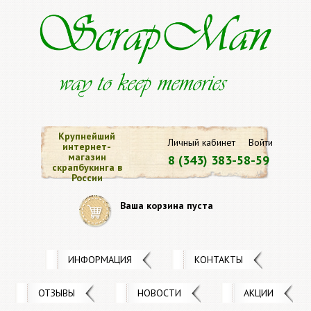
Крупнейший
Личный кабинет
Войти
интернет-
магазин
8 (343) 383-58-59
скрапбукинга в
России
Ваша корзина пуста
ИНФОРМАЦИЯ
КОНТАКТЫ
ОТЗЫВЫ
НОВОСТИ
АКЦИИ