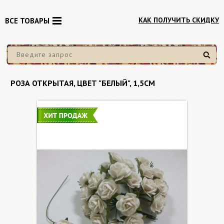
КАК ПОЛУЧИТЬ СКИДКУ
ВСЕ ТОВАРЫ
Найти
РОЗА ОТКРЫТАЯ, ЦВЕТ "БЕЛЫЙ", 1,5СМ