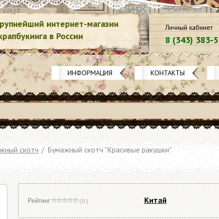
рупнейший интернет-магазин
Личный кабинет
крапбукинга в России
8 (343) 383-
ИНФОРМАЦИЯ
КОНТАКТЫ
жный скотч
/
Бумажный скотч "Красивые ракушки"
Китай
Рейтинг
( 0 )