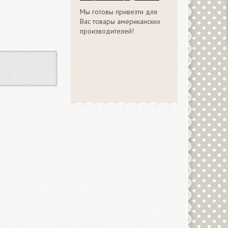
Мы готовы привезти для
Вас товары американских
производителей!