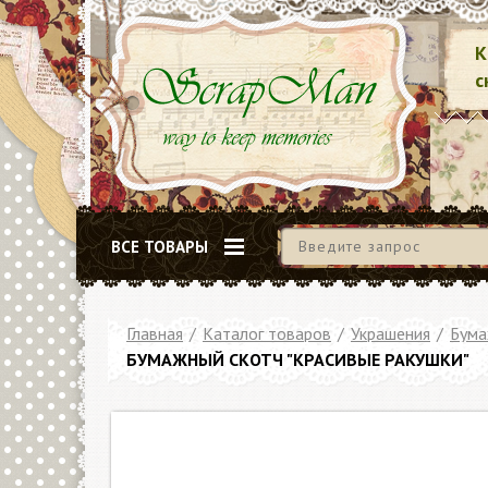
К
с
ВСЕ ТОВАРЫ
Главная
/
Каталог товаров
/
Украшения
/
Бума
БУМАЖНЫЙ СКОТЧ "КРАСИВЫЕ РАКУШКИ"