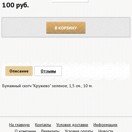
100 руб.
В корзину
Описание
Отзывы
Бумажный скотч "Кружево" зеленое, 1,5 см., 10 м.
На главную
Контакты
Условия доставки
Информация
О компании
Реквизиты
Условия оплаты
Новости