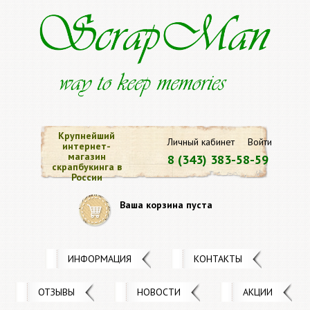
Крупнейший
Личный кабинет
Войти
интернет-
магазин
8 (343) 383-58-59
скрапбукинга в
России
Ваша корзина пуста
ИНФОРМАЦИЯ
КОНТАКТЫ
ОТЗЫВЫ
НОВОСТИ
АКЦИИ