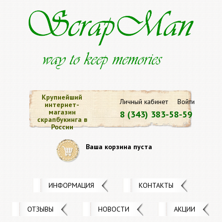
Крупнейший
Личный кабинет
Войти
интернет-
магазин
8 (343) 383-58-59
скрапбукинга в
России
Ваша корзина пуста
ИНФОРМАЦИЯ
КОНТАКТЫ
ОТЗЫВЫ
НОВОСТИ
АКЦИИ