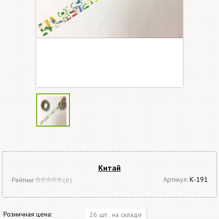
Китай
Артикул:
К-191
Рейтинг
( 0 )
Розничная цена:
26 шт . на складе