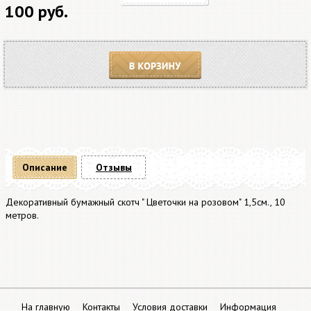
100 руб.
В корзину
Описание
Отзывы
Декоративный бумажный скотч " Цветочки на розовом" 1,5см., 10
метров.
На главную
Контакты
Условия доставки
Информация