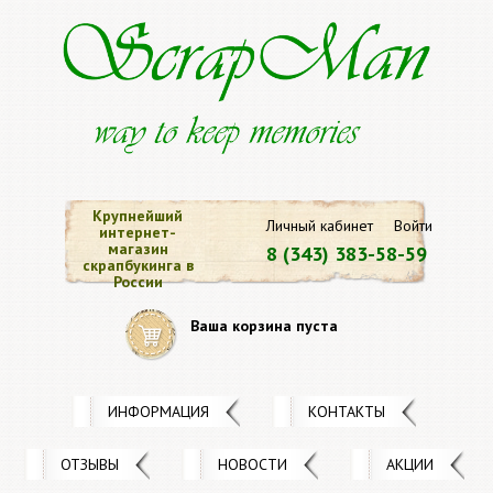
Крупнейший
Личный кабинет
Войти
интернет-
магазин
8 (343) 383-58-59
скрапбукинга в
России
Ваша корзина пуста
ИНФОРМАЦИЯ
КОНТАКТЫ
ОТЗЫВЫ
НОВОСТИ
АКЦИИ