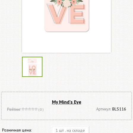
My Mind's Eye
Артикул:
BLS116
Рейтинг
( 0 )
Розничная цена:
1 шт . на складе