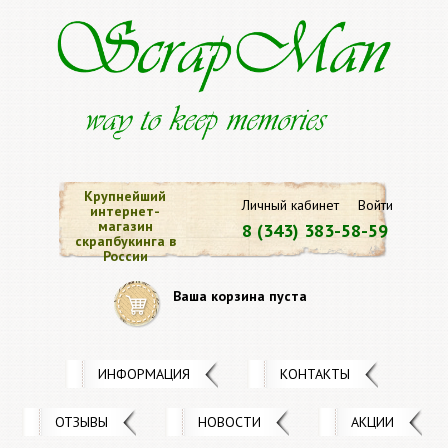
Крупнейший
Личный кабинет
Войти
интернет-
магазин
8 (343) 383-58-59
скрапбукинга в
России
Ваша корзина пуста
ИНФОРМАЦИЯ
КОНТАКТЫ
ОТЗЫВЫ
НОВОСТИ
АКЦИИ