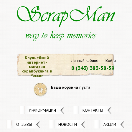
Крупнейший
Личный кабинет
Войти
интернет-
магазин
8 (343) 383-58-59
скрапбукинга в
России
Ваша корзина пуста
ИНФОРМАЦИЯ
КОНТАКТЫ
ОТЗЫВЫ
НОВОСТИ
АКЦИИ