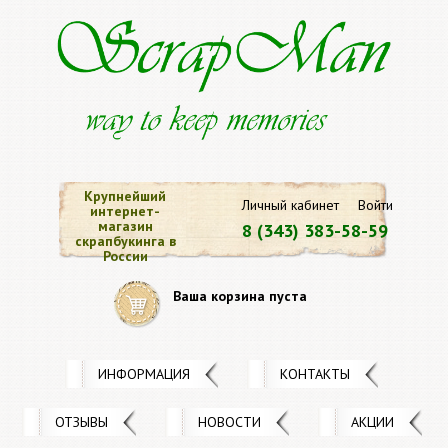
Крупнейший
Личный кабинет
Войти
интернет-
магазин
8 (343) 383-58-59
скрапбукинга в
России
Ваша корзина пуста
ИНФОРМАЦИЯ
КОНТАКТЫ
ОТЗЫВЫ
НОВОСТИ
АКЦИИ