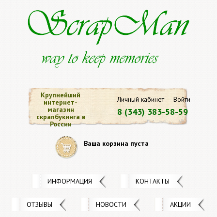
Крупнейший
Личный кабинет
Войти
интернет-
магазин
8 (343) 383-58-59
скрапбукинга в
России
Ваша корзина пуста
ИНФОРМАЦИЯ
КОНТАКТЫ
ОТЗЫВЫ
НОВОСТИ
АКЦИИ