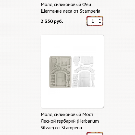
Молд силиконовый Феи
Шептание леса от Stamperia
2 350 руб.
Молд силиконовый Мост
Лесной гербарий (Herbarium
Silvae) от Stamperia