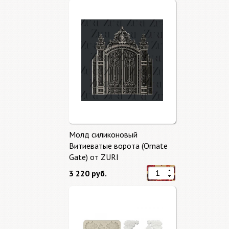
Молд силиконовый
Витиеватые ворота (Ornate
Gate) от ZURI
3 220 руб.