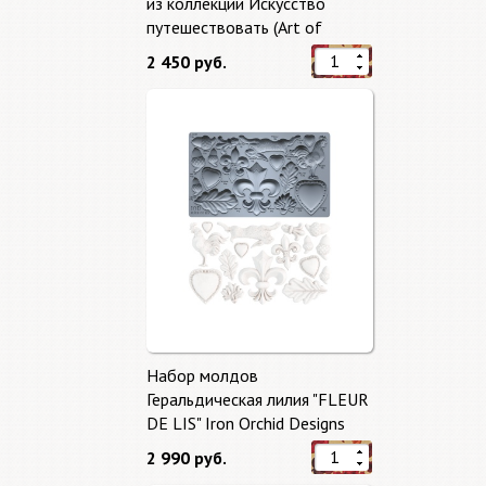
из коллекции Искусство
путешествовать (Art of
Travelling) от Stamperia
2 450 руб.
Набор молдов
Геральдическая лилия "FLEUR
DE LIS" Iron Orchid Designs
2 990 руб.