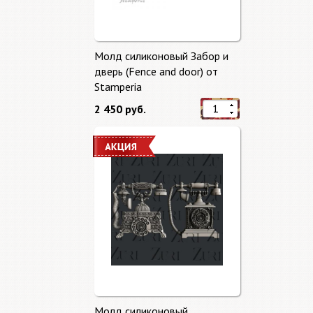
Молд силиконовый Забор и
дверь (Fence and door) от
Stamperia
2 450 руб.
Молд силиконовый