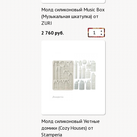
Молд силиконовый Music Box
(Музыкальная шкатулка) от
ZURI
2 760 руб.
Молд силиконовый Уютные
домики (Cozy Houses) от
Stamperia