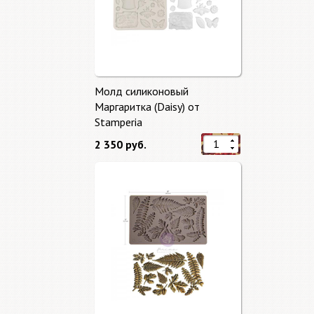
Молд силиконовый
Маргаритка (Daisy) от
Stamperia
2 350 руб.