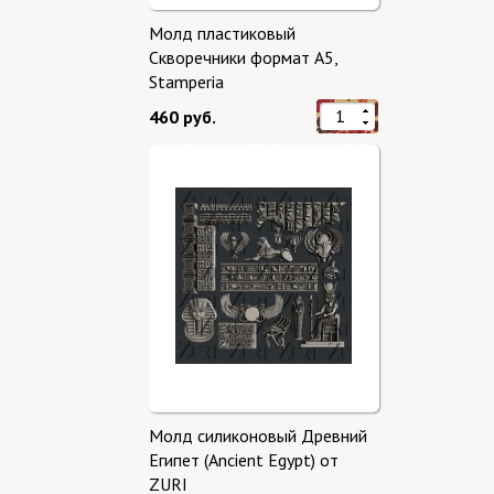
Молд пластиковый
Скворечники формат А5,
Stamperia
460 руб.
Молд силиконовый Древний
Египет (Ancient Egypt) от
ZURI