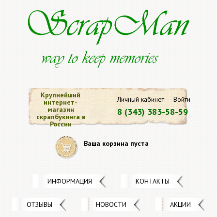
Крупнейший
Личный кабинет
Войти
интернет-
магазин
8 (343) 383-58-59
скрапбукинга в
России
Ваша корзина пуста
ИНФОРМАЦИЯ
КОНТАКТЫ
ОТЗЫВЫ
НОВОСТИ
АКЦИИ