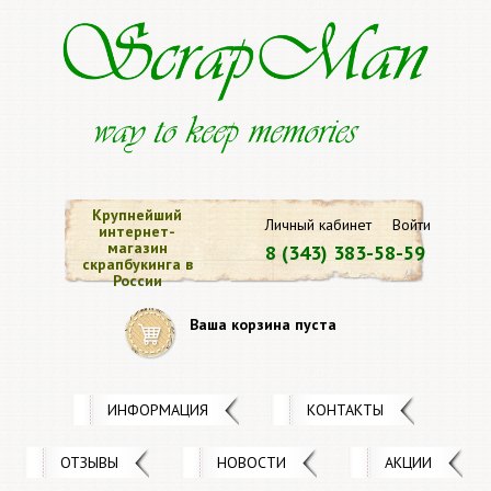
Крупнейший
Личный кабинет
Войти
интернет-
магазин
8 (343) 383-58-59
скрапбукинга в
России
Ваша корзина пуста
ИНФОРМАЦИЯ
КОНТАКТЫ
ОТЗЫВЫ
НОВОСТИ
АКЦИИ