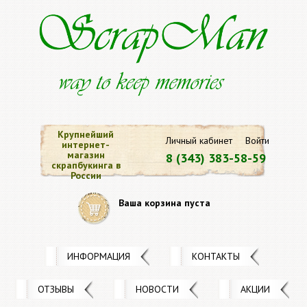
Крупнейший
Личный кабинет
Войти
интернет-
магазин
8 (343) 383-58-59
скрапбукинга в
России
Ваша корзина пуста
ИНФОРМАЦИЯ
КОНТАКТЫ
ОТЗЫВЫ
НОВОСТИ
АКЦИИ