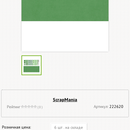
ScrapMania
Артикул:
222620
Рейтинг
( 0 )
Розничная цена:
6 шт . на складе