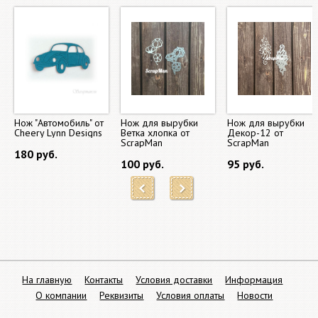
Нож "Автомобиль" от
Нож для вырубки
Нож для вырубки
Cheery Lynn Designs
Ветка хлопка от
Декор-12 от
ScrapMan
ScrapMan
180 руб.
100 руб.
95 руб.
На главную
Контакты
Условия доставки
Информация
О компании
Реквизиты
Условия оплаты
Новости