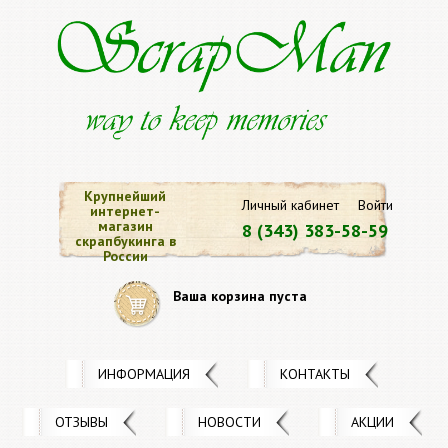
Крупнейший
Личный кабинет
Войти
интернет-
магазин
8 (343) 383-58-59
скрапбукинга в
России
Ваша корзина пуста
ИНФОРМАЦИЯ
КОНТАКТЫ
ОТЗЫВЫ
НОВОСТИ
АКЦИИ