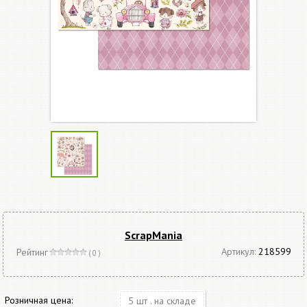
ScrapMania
Артикул:
218599
Рейтинг
( 0 )
Розничная цена:
5 шт . на складе