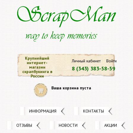
Крупнейший
Личный кабинет
Войти
интернет-
магазин
8 (343) 383-58-59
скрапбукинга в
России
Ваша корзина пуста
ИНФОРМАЦИЯ
КОНТАКТЫ
ОТЗЫВЫ
НОВОСТИ
АКЦИИ