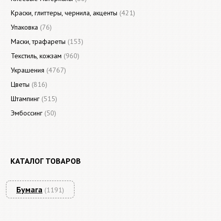
Краски, глиттеры, чернила, акценты
(421)
Упаковка
(76)
Маски, трафареты
(153)
Текстиль, кожзам
(960)
Украшения
(4767)
Цветы
(816)
Штампинг
(515)
Эмбоссинг
(50)
КАТАЛОГ ТОВАРОВ
Бумага
(1191)