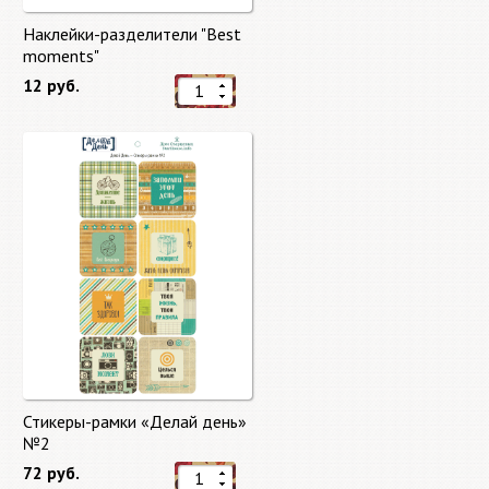
Наклейки-разделители "Best
moments"
12 руб.
Стикеры-рамки «Делай день»
№2
72 руб.