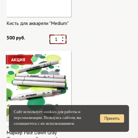
Кисть для акварели "Medium"
500 руб.
Сайт использует cookies для работы и
персонализации. Пользуясь сайтом, вы
Принять
соглашаетесь с их использованием.
Маркер Pale Dawn Gray