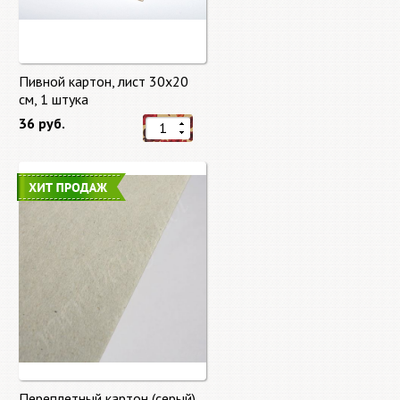
Пивной картон, лист 30х20
cм, 1 штука
36 руб.
Переплетный картон (серый)