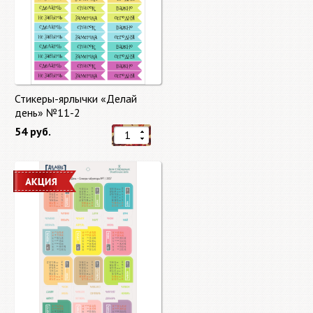
Стикеры-ярлычки «Делай
день» №11-2
54 руб.