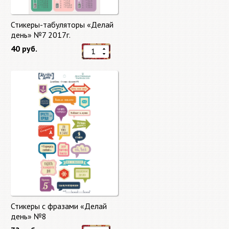
Стикеры-табуляторы «Делай
день» №7 2017г.
40 руб.
Стикеры с фразами «Делай
день» №8