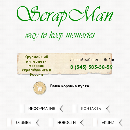
Крупнейший
Личный кабинет
Войти
интернет-
магазин
8 (343) 383-58-59
скрапбукинга в
России
Ваша корзина пуста
ИНФОРМАЦИЯ
КОНТАКТЫ
ОТЗЫВЫ
НОВОСТИ
АКЦИИ