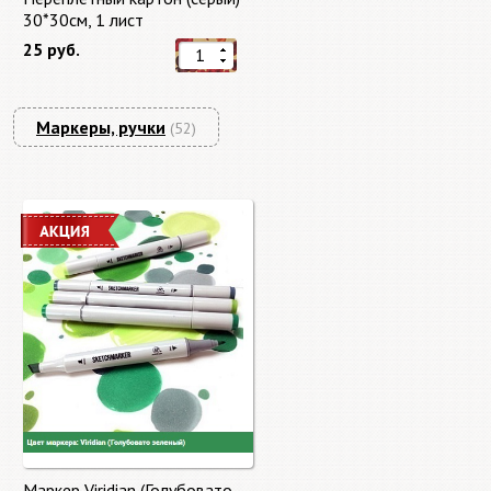
30*30см, 1 лист
25 руб.
Маркеры, ручки
(52)
Маркер Viridian (Голубовато