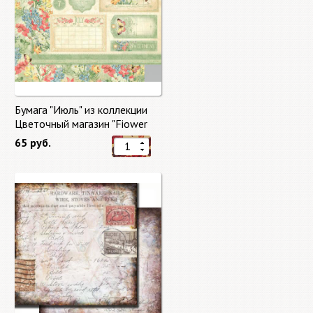
Бумага "Июль" из коллекции
Цветочный магазин "Fiower
Market"
65 руб.