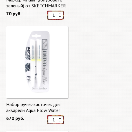
зеленый) от SKETCHMARKER
70 руб.
Набор ручек-кисточек для
акварели Aqua Flow Water
Brushes
670 руб.