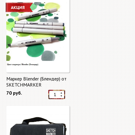
Маркер Blender (Блендер) от
SKETCHMARKER
70 руб.