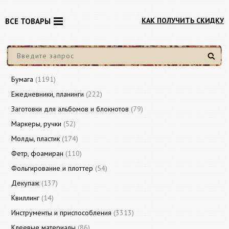
КАК ПОЛУЧИТЬ СКИДКУ
ВСЕ ТОВАРЫ
Найти
Бумага
(1191)
Ежедневники, планинги
(222)
Заготовки для альбомов и блокнотов
(79)
Маркеры, ручки
(52)
Молды, пластик
(174)
Фетр, фоамиран
(110)
Фольгирование и плоттер
(54)
Декупаж
(137)
Квиллинг
(14)
Инструменты и приспособления
(3313)
Клеевые материалы
(86)