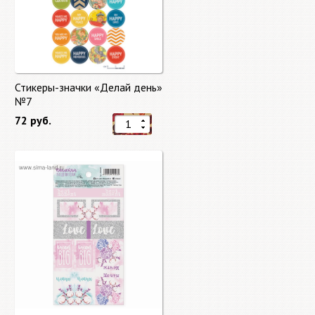
Стикеры-значки «Делай день»
№7
72 руб.