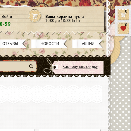
0
Войти
Ваша корзина пуста
10:00 до 18:00 Пн-Пт
58-59
0
ОТЗЫВЫ
НОВОСТИ
АКЦИИ
Как получить скидку
Найти