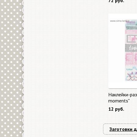
72 руб.
Наклейки-раз
moments"
12 руб.
Заготовки д