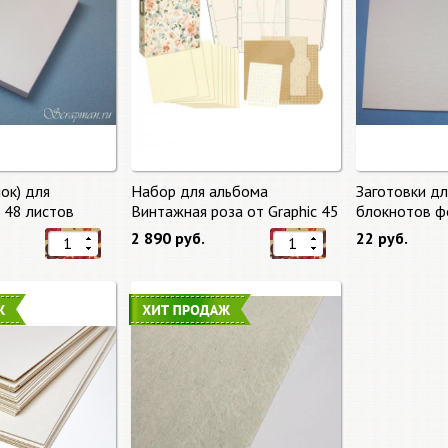
ок) для
Набор для альбома
Заготовки д
, 48 листов
Винтажная роза от Graphic 45
блокнотов ф
2 890 руб.
22 руб.