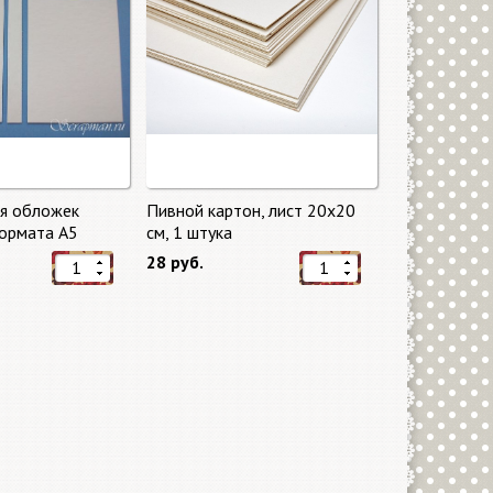
ля обложек
Пивной картон, лист 20х20
ормата А5
cм, 1 штука
28 руб.