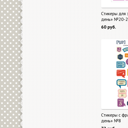
Стикеры для 
день» №20-2
60 руб.
Стикеры с фр
день» №8