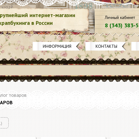
рупнейший интернет-магазин
Личный кабинет
крапбукинга в России
8 (343) 383-
ИНФОРМАЦИЯ
КОНТАКТЫ
лог товаров
ВАРОВ
1)