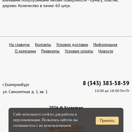
клеевыми полубусинками любые поверхности - бумагу, пластик,
дерево. Количество в пачке: 60 штук.
На главную
Контакты
Условия доставки
Информация
О компании
Реквизиты
Условия оплаты
Новости
8 (343) 383-58-59
г.Екатеринбург
10:00 до 18:00 Пн-Пт
ул. Самолетная д. 1, кв. 1
2026 © Scrapman
Сайт использует cookies для работы и
персонализации. Пользуясь сайтом, вы
Принять
соглашаетесь с их использованием.