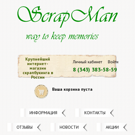
Крупнейший
Личный кабинет
Войти
интернет-
магазин
8 (343) 383-58-59
скрапбукинга в
России
Ваша корзина пуста
ИНФОРМАЦИЯ
КОНТАКТЫ
ОТЗЫВЫ
НОВОСТИ
АКЦИИ