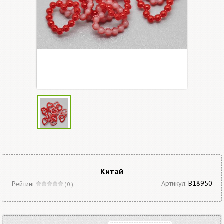
Китай
Артикул:
В18950
Рейтинг
( 0 )