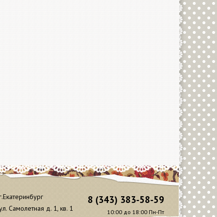
г.Екатеринбург
8 (343) 383-58-59
ул. Самолетная д. 1, кв. 1
10:00 до 18:00 Пн-Пт