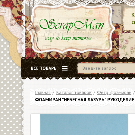
К
с
ВСЕ ТОВАРЫ
Главная
/
Каталог товаров
/
Фетр, фоамиран
/
ФОАМИРАН "НЕБЕСНАЯ ЛАЗУРЬ" РУКОДЕЛИЕ