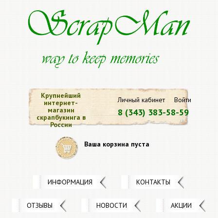
Крупнейший
Личный кабинет
Войти
интернет-
магазин
8 (343) 383-58-59
скрапбукинга в
России
Ваша корзина пуста
ИНФОРМАЦИЯ
КОНТАКТЫ
ОТЗЫВЫ
НОВОСТИ
АКЦИИ