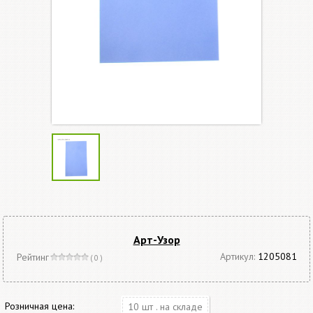
Арт-Узор
Артикул:
1205081
Рейтинг
( 0 )
Розничная цена:
10 шт . на складе