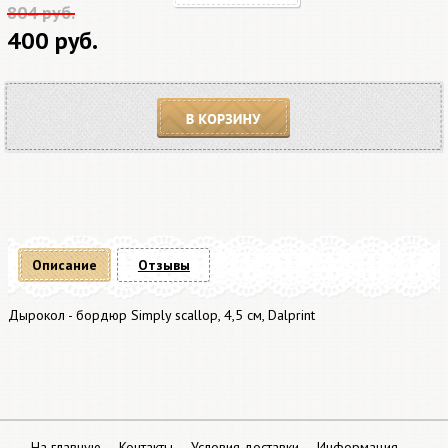
804 руб.
400 руб.
В корзину
Описание
Отзывы
Дырокол - бордюр Simply scallop, 4,5 см, Dalprint
На главную
Контакты
Условия доставки
Информация