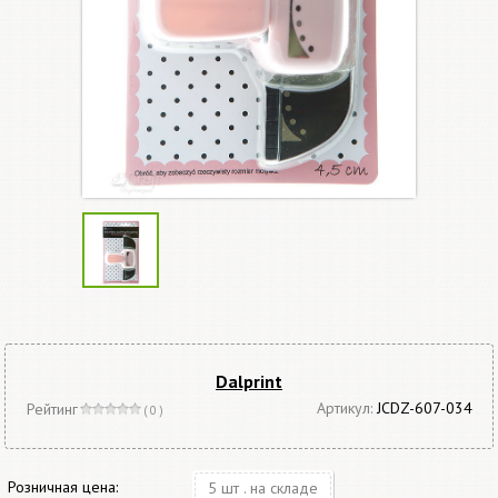
Dalprint
Артикул:
JCDZ-607-034
Рейтинг
( 0 )
Розничная цена:
5 шт . на складе