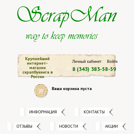
Крупнейший
Личный кабинет
Войти
интернет-
магазин
8 (343) 383-58-59
скрапбукинга в
России
Ваша корзина пуста
ИНФОРМАЦИЯ
КОНТАКТЫ
ОТЗЫВЫ
НОВОСТИ
АКЦИИ