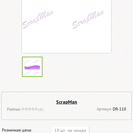
ScrapMan
Артикул:
DR-110
Рейтинг
( 0 )
Розничная цена:
19 шт . на складе