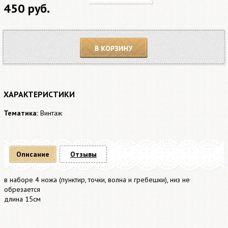
450 руб.
В корзину
ХАРАКТЕРИСТИКИ
Тематика:
Винтаж
Описание
Отзывы
в наборе 4 ножа (пунктир, точки, волна и гребешки), низ не
обрезается
длина 15см