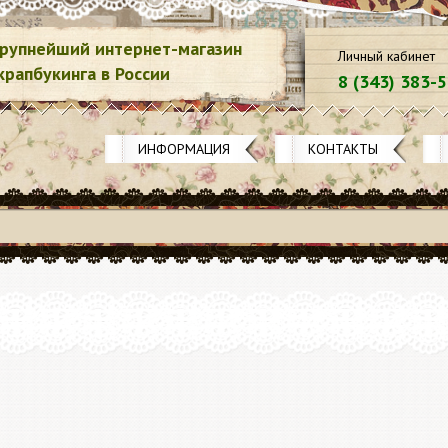
рупнейший интернет-магазин
Личный кабинет
крапбукинга в России
8 (343) 383-
ИНФОРМАЦИЯ
КОНТАКТЫ
20.12.2
Акция 3
Spellbin