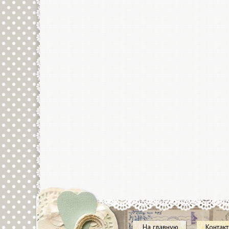
На главную
Контак