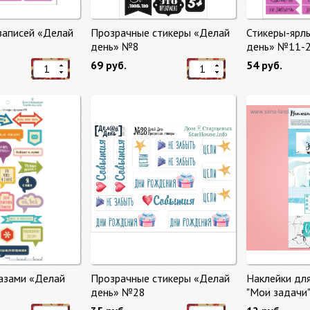
записей «Делай
Прозрачные стикеры «Делай
Стикеры-ярл
день» №8
день» №11-
69 руб.
54 руб.
азами «Делай
Прозрачные стикеры «Делай
Наклейки дл
день» №28
"Мои задачи