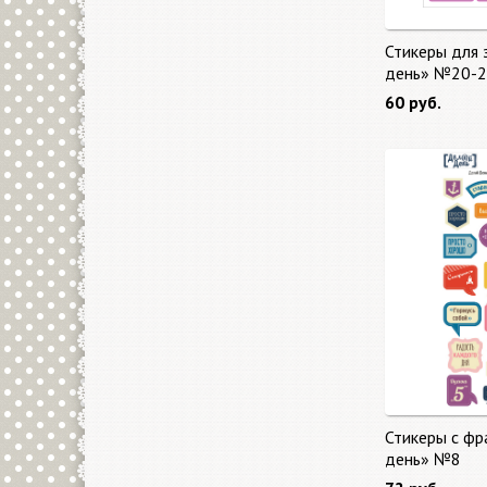
Стикеры для 
день» №20-2
60 руб.
Стикеры с фр
день» №8