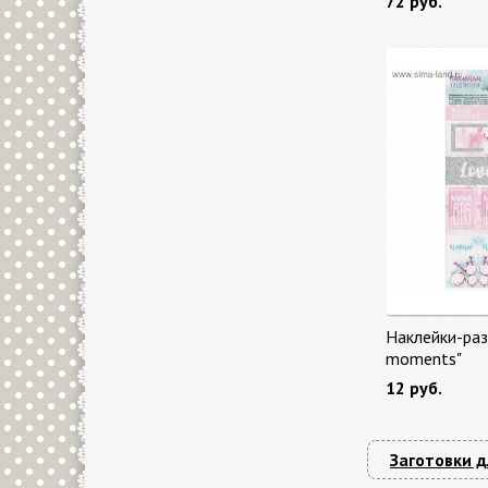
72 руб.
Наклейки-раз
moments"
12 руб.
Заготовки д