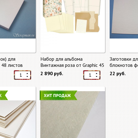
ок) для
Набор для альбома
Заготовки д
, 48 листов
Винтажная роза от Graphic 45
блокнотов ф
2 890 руб.
22 руб.