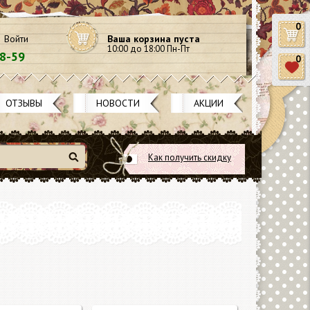
0
Войти
Ваша корзина пуста
10:00 до 18:00 Пн-Пт
58-59
0
ОТЗЫВЫ
НОВОСТИ
АКЦИИ
Как получить скидку
Найти