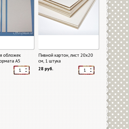
ля обложек
Пивной картон, лист 20х20
ормата А5
cм, 1 штука
28 руб.