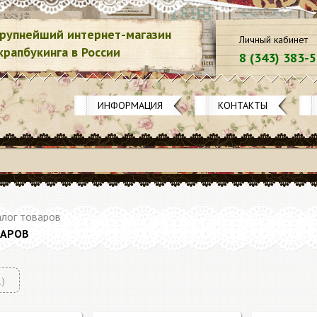
рупнейший интернет-магазин
Личный кабинет
крапбукинга в России
8 (343) 383-
ИНФОРМАЦИЯ
КОНТАКТЫ
лог товаров
ВАРОВ
1)