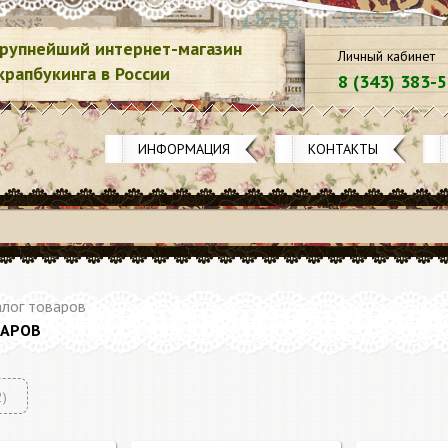
рупнейший интернет-магазин
Личный кабинет
крапбукинга в России
8 (343) 383-
ИНФОРМАЦИЯ
КОНТАКТЫ
лог товаров
ВАРОВ
2)