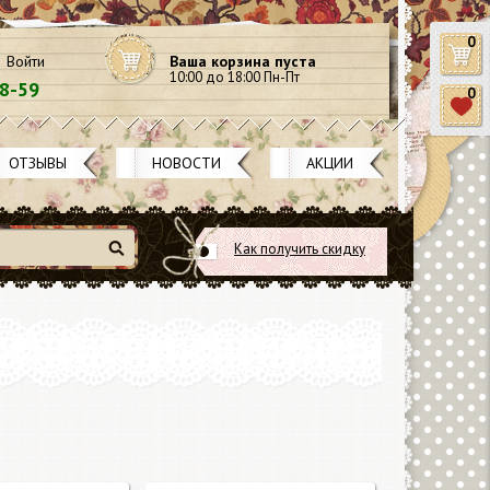
0
Войти
Ваша корзина пуста
10:00 до 18:00 Пн-Пт
58-59
0
ОТЗЫВЫ
НОВОСТИ
АКЦИИ
Как получить скидку
Найти