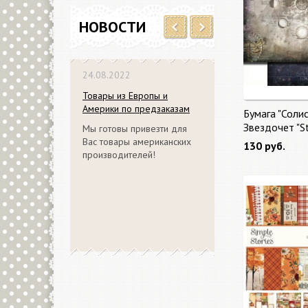
НОВОСТИ
Previous
Next
24.08.2022
Товары из Европы и
Америки по предзаказам
Бумага "Солис
Звездочет "S
Мы готовы привезти для
Вас товары американских
130 руб.
производителей!