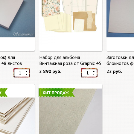
ок) для
Набор для альбома
Заготовки д
, 48 листов
Винтажная роза от Graphic 45
блокнотов ф
2 890 руб.
22 руб.