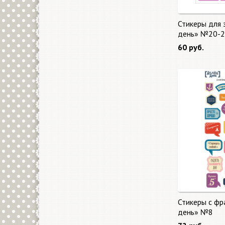
Стикеры для 
день» №20-2
60 руб.
Стикеры с фр
день» №8