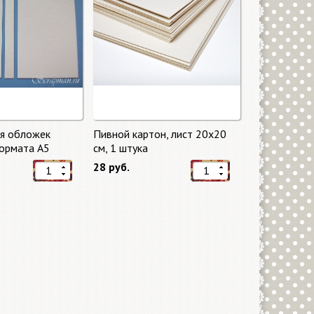
ля обложек
Пивной картон, лист 20х20
ормата А5
cм, 1 штука
28 руб.