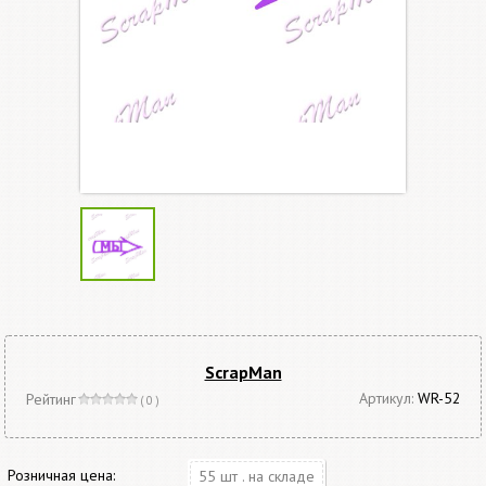
ScrapMan
Артикул:
WR-52
Рейтинг
( 0 )
Розничная цена:
55 шт . на складе