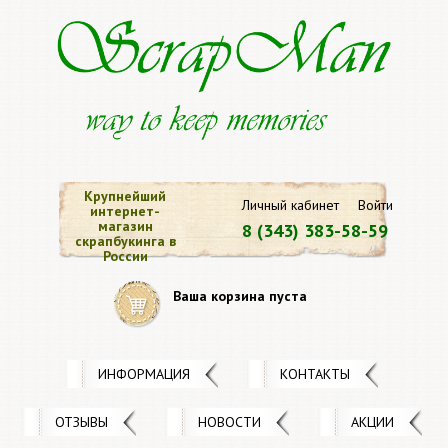
Крупнейший
Личный кабинет
Войти
интернет-
магазин
8 (343) 383-58-59
скрапбукинга в
России
Ваша корзина пуста
ИНФОРМАЦИЯ
КОНТАКТЫ
ОТЗЫВЫ
НОВОСТИ
АКЦИИ