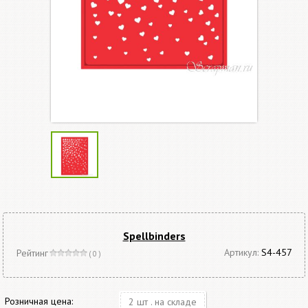
Spellbinders
Артикул:
S4-457
Рейтинг
( 0 )
Розничная цена:
2 шт . на складе