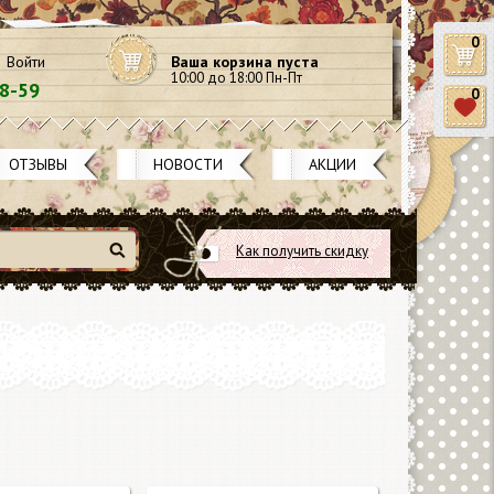
0
Войти
Ваша корзина пуста
10:00 до 18:00 Пн-Пт
58-59
0
ОТЗЫВЫ
НОВОСТИ
АКЦИИ
Как получить скидку
Найти