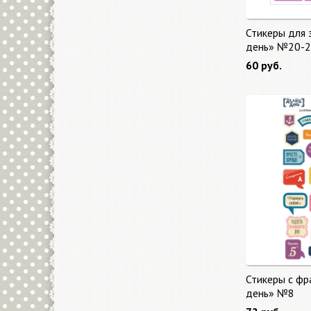
Стикеры для 
день» №20-2
60 руб.
Стикеры с фр
день» №8