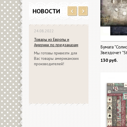
НОВОСТИ
Previous
Next
24.08.2022
Товары из Европы и
Америки по предзаказам
Бумага "Солис
Звездочет "S
Мы готовы привезти для
Вас товары американских
130 руб.
производителей!