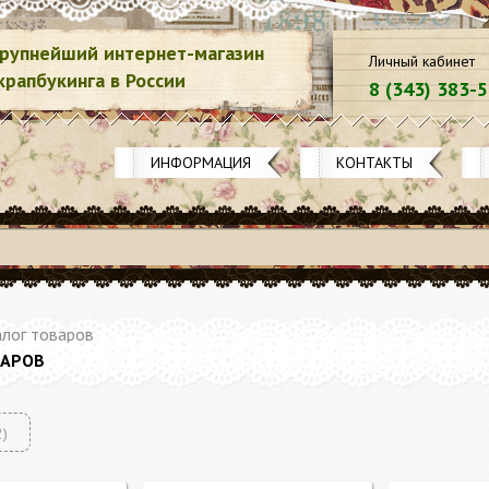
рупнейший интернет-магазин
Личный кабинет
крапбукинга в России
8 (343) 383-
ИНФОРМАЦИЯ
КОНТАКТЫ
лог товаров
ВАРОВ
2)