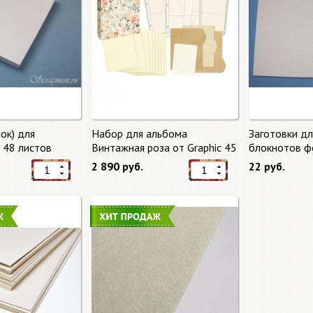
ок) для
Набор для альбома
Заготовки д
, 48 листов
Винтажная роза от Graphic 45
блокнотов ф
2 890 руб.
22 руб.