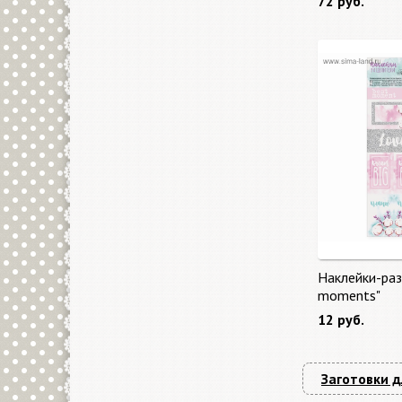
72 руб.
Наклейки-раз
moments"
12 руб.
Заготовки д