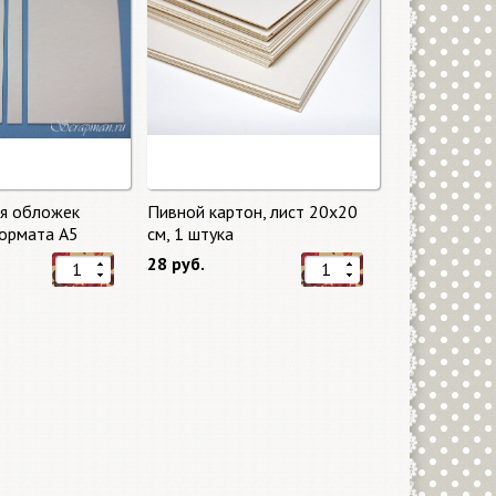
ля обложек
Пивной картон, лист 20х20
ормата А5
cм, 1 штука
28 руб.