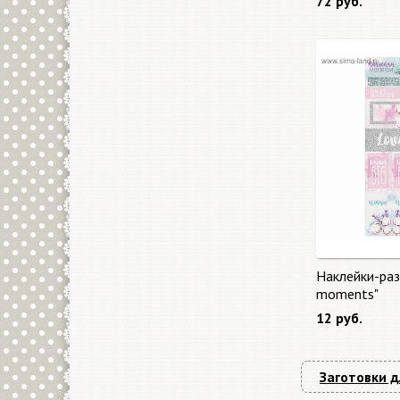
72 руб.
Наклейки-раз
moments"
12 руб.
Заготовки д