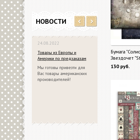
НОВОСТИ
Previous
Next
24.08.2022
Бумага "Солис
Товары из Европы и
Звездочет "S
Америки по предзаказам
130 руб.
Мы готовы привезти для
Вас товары американских
производителей!