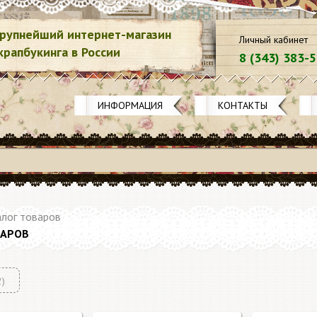
рупнейший интернет-магазин
Личный кабинет
крапбукинга в России
8 (343) 383-
ИНФОРМАЦИЯ
КОНТАКТЫ
лог товаров
ВАРОВ
2)