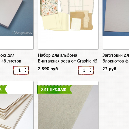
ок) для
Набор для альбома
Заготовки д
, 48 листов
Винтажная роза от Graphic 45
блокнотов ф
2 890 руб.
22 руб.