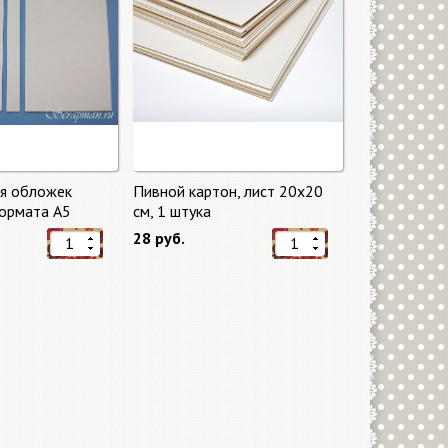
ля обложек
Пивной картон, лист 20х20
ормата А5
cм, 1 штука
28 руб.