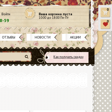
0
Войти
Ваша корзина пуста
10:00 до 18:00 Пн-Пт
58-59
0
ОТЗЫВЫ
НОВОСТИ
АКЦИИ
Как получить скидку
Найти