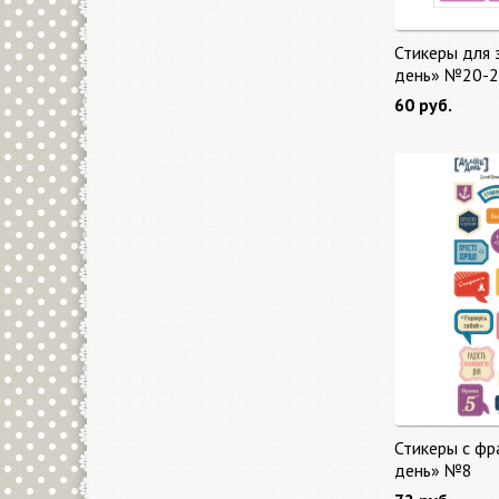
Стикеры для 
день» №20-2
60 руб.
Стикеры с фр
день» №8