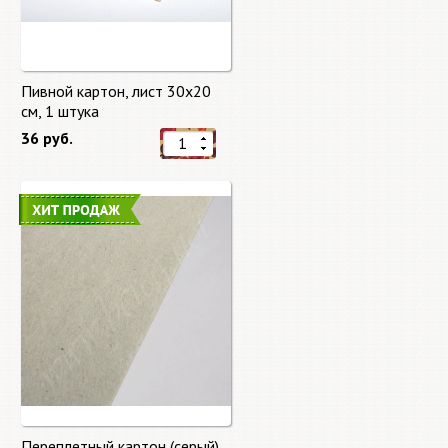
Пивной картон, лист 30х20
cм, 1 штука
36 руб.
Переплетный картон (серый)