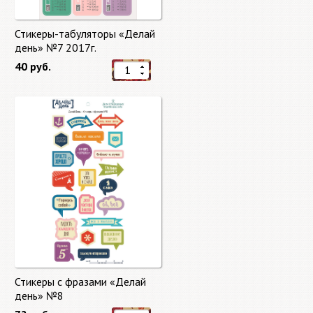
Стикеры-табуляторы «Делай
день» №7 2017г.
40 руб.
Стикеры с фразами «Делай
день» №8