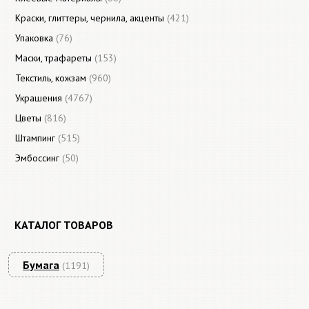
Краски, глиттеры, чернила, акценты
(421)
Упаковка
(76)
Маски, трафареты
(153)
Текстиль, кожзам
(960)
Украшения
(4767)
Цветы
(816)
Штампинг
(515)
Эмбоссинг
(50)
КАТАЛОГ ТОВАРОВ
Бумага
(1191)