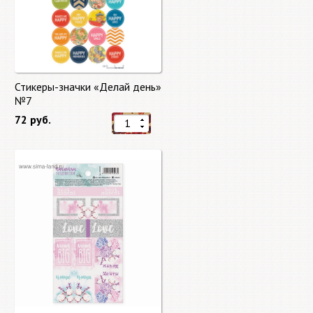
Стикеры-значки «Делай день»
№7
72 руб.