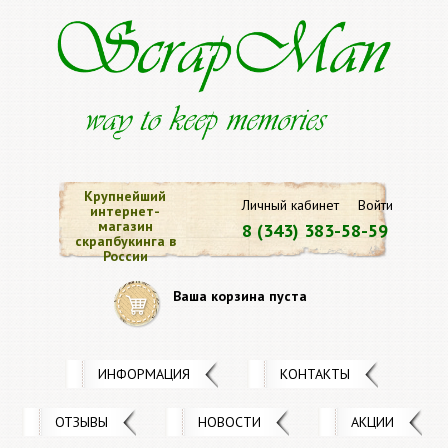
Крупнейший
Личный кабинет
Войти
интернет-
магазин
8 (343) 383-58-59
скрапбукинга в
России
Ваша корзина пуста
ИНФОРМАЦИЯ
КОНТАКТЫ
ОТЗЫВЫ
НОВОСТИ
АКЦИИ