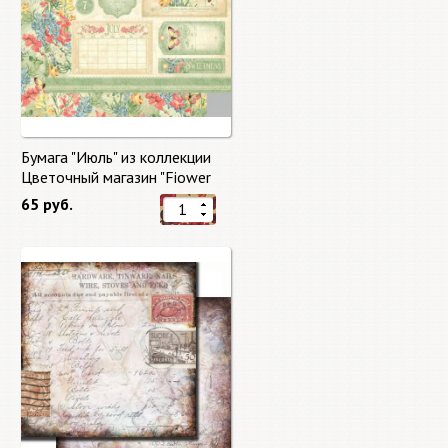
Бумага "Июль" из коллекции
Цветочный магазин "Fiower
Market"
65 руб.