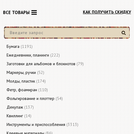
КАК ПОЛУЧИТЬ СКИДКУ
ВСЕ ТОВАРЫ
Найти
Бумага
(1191)
Ежедневники, планинги
(222)
Заготовки для альбомов и блокнотов
(79)
Маркеры, ручки
(52)
Молды, пластик
(174)
Фетр, фоамиран
(110)
Фольгирование и плоттер
(54)
Декупаж
(137)
Квиллинг
(14)
Инструменты и приспособления
(3313)
Клеевые материалы
(86)