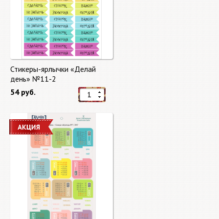
Стикеры-ярлычки «Делай
день» №11-2
54 руб.