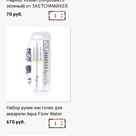
зеленый) от SKETCHMARKER
70 руб.
Набор ручек-кисточек для
акварели Aqua Flow Water
Brushes
670 руб.