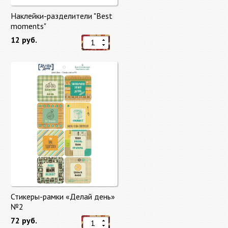
Наклейки-разделители "Best
moments"
12 руб.
Стикеры-рамки «Делай день»
№2
72 руб.