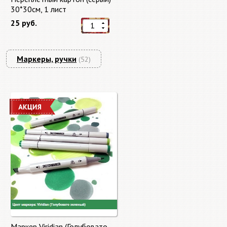
30*30см, 1 лист
25 руб.
Маркеры, ручки
(52)
Маркер Viridian (Голубовато