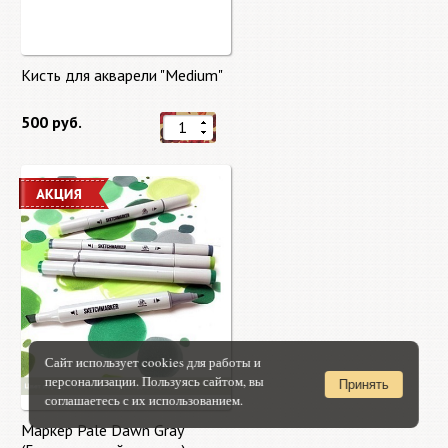
Кисть для акварели "Medium"
500 руб.
Сайт использует cookies для работы и
персонализации. Пользуясь сайтом, вы
Принять
соглашаетесь с их использованием.
Маркер Pale Dawn Gray